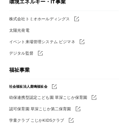
環境エネルギー・IT事業
株式会社トミオホールディングス
太陽光発電
イベント来場管理システム ビジマネ
デジタル監督
福祉事業
社会福祉法人鹿鳴福祉会
幼保連携型認定こども園 草深こじか保育園
認可保育園 草深こじか第二保育園
学童クラブ こじかKIDSクラブ