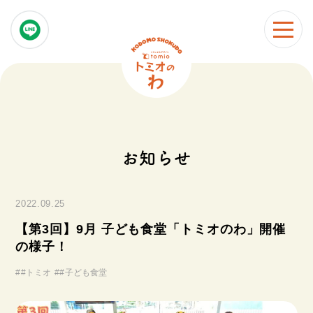
お知らせ
2022.09.25
【第3回】9月 子ども食堂「トミオのわ」開催
の様子！
#
#トミオ
#
#子ども食堂