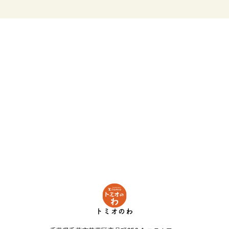
トミオのわ