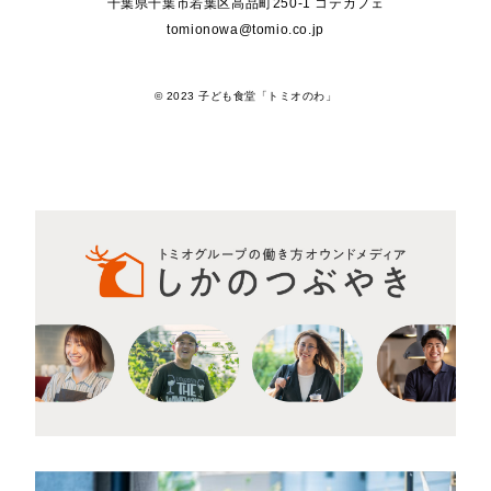
千葉県千葉市若葉区高品町250-1 コテカフェ
tomionowa@tomio.co.jp
© 2023 子ども食堂「トミオのわ」