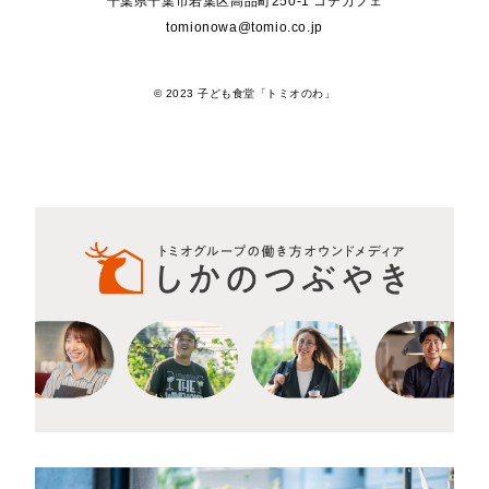
千葉県千葉市若葉区高品町250-1 コテカフェ
tomionowa@tomio.co.jp
© 2023 子ども食堂「トミオのわ」