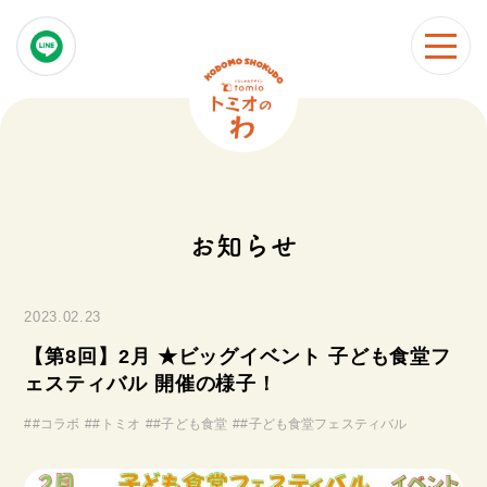
お知らせ
2023.02.23
【第8回】2月 ★ビッグイベント 子ども食堂フ
ェスティバル 開催の様子！
#
#コラボ
#
#トミオ
#
#子ども食堂
#
#子ども食堂フェスティバル