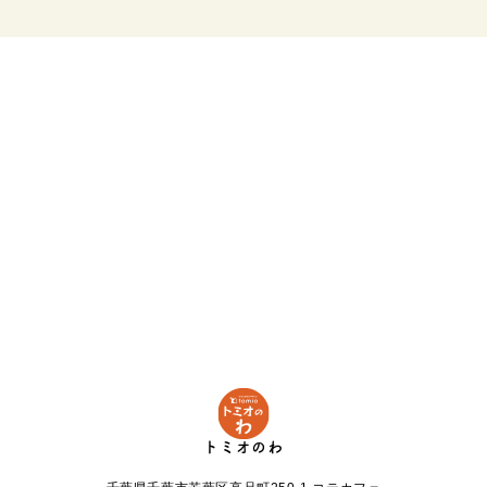
トミオのわ