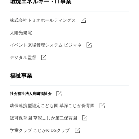
環境エネルギー・IT事業
株式会社トミオホールディングス
太陽光発電
イベント来場管理システム ビジマネ
デジタル監督
福祉事業
社会福祉法人鹿鳴福祉会
幼保連携型認定こども園 草深こじか保育園
認可保育園 草深こじか第二保育園
学童クラブ こじかKIDSクラブ