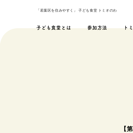
「若葉区を住みやすく」 子ども食堂 トミオのわ
子ども食堂とは
参加方法
ト
【第