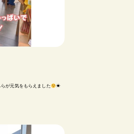
ちらが元気をもらえました
☀︎