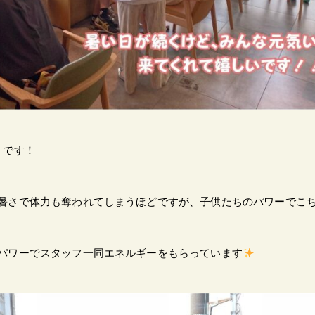
」です！
暑さで体力も奪われてしまうほどですが、子供たちのパワーでこ
パワーでスタッフ一同エネルギーをもらっています