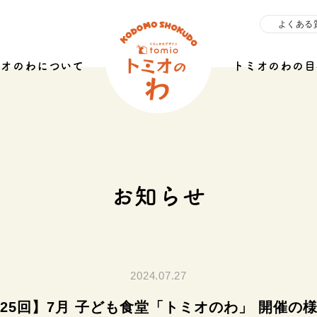
よくある
ミオのわについて
トミオのわの目
お知らせ
2024.07.27
25回】7月 子ども食堂「トミオのわ」 開催の