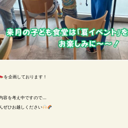
を企画しております！
内容を考え中ですので…
んぜひお越しください