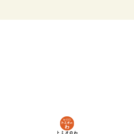
トミオのわ