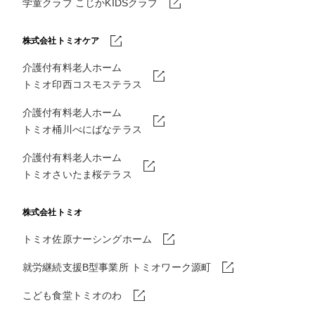
学童クラブ こじかKIDSクラブ
株式会社トミオケア
介護付有料老人ホーム
トミオ印西コスモステラス
介護付有料老人ホーム
トミオ桶川べにばなテラス
介護付有料老人ホーム
トミオさいたま桜テラス
株式会社トミオ
トミオ佐原ナーシングホーム
就労継続支援B型事業所 トミオワーク源町
こども食堂トミオのわ