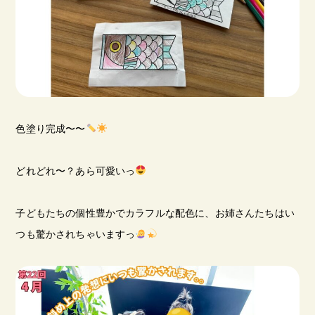
色塗り完成〜〜
どれどれ〜？あら可愛いっ
子どもたちの個性豊かでカラフルな配色に、お姉さんたちはい
つも驚かされちゃいますっ