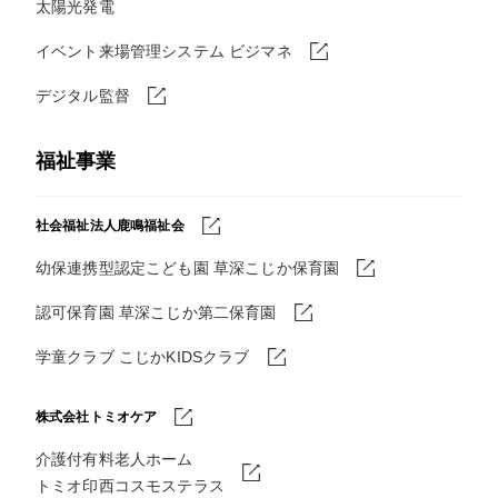
太陽光発電
イベント来場管理システム ビジマネ
デジタル監督
福祉事業
社会福祉法人鹿鳴福祉会
幼保連携型認定こども園 草深こじか保育園
認可保育園 草深こじか第二保育園
学童クラブ こじかKIDSクラブ
株式会社トミオケア
介護付有料老人ホーム
トミオ印西コスモステラス