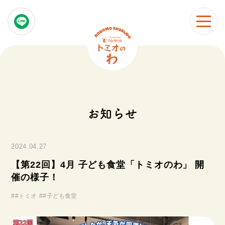
お知らせ
2024.04.27
【第22回】4月 子ども食堂「トミオのわ」 開
催の様子！
#
#トミオ
#
#子ども食堂