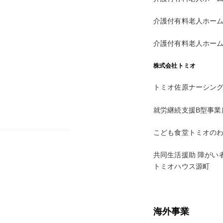
介護付有料老人ホー
介護付有料老人ホー
株式会社トミオ
トミオ佐原ナーシン
就労継続支援B型事業
こども食堂トミオの
共同生活援助 障がい
トミオハウス源町
海外事業