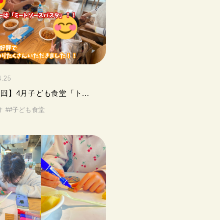
4.25
3回】4月子ども食堂「ト...
オ
#
#子ども食堂