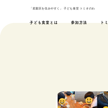
「若葉区を住みやすく」 子ども食堂 トミオのわ
子ども食堂とは
参加方法
ト