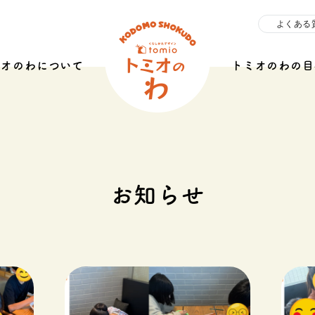
よくある
ミオのわについて
トミオのわの目
お知らせ