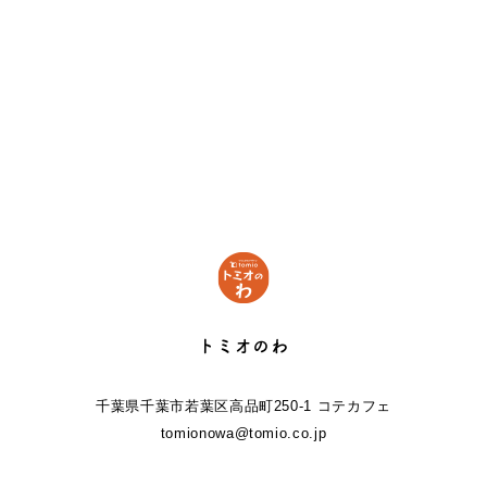
トミオのわ
千葉県千葉市若葉区高品町250-1 コテカフェ
tomionowa@tomio.co.jp