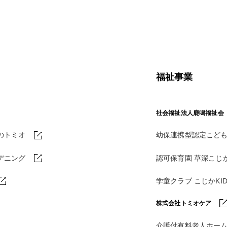
福祉事業
社会福祉法人鹿鳴福祉会
のトミオ
幼保連携型認定こども
デニング
認可保育園 草深こじ
学童クラブ こじかKI
株式会社トミオケア
介護付有料老人ホー