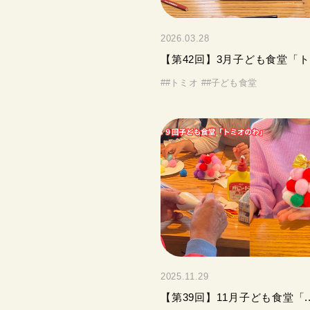
2026.03.28
【第42回】3月子ども食堂「ト.
#
#トミオ
#
#子ども食堂
2025.11.29
【第39回】11月子ども食堂「..